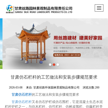
甘肃仿石栏杆的工艺做法和安装步骤规范要求
2026-03-08
来自:
甘肃丝路环保园林景观制品有限公司
浏览次数:200
甘肃仿石栏杆
的工艺做法和安装步骤规范要求
甘肃仿石栏杆
又名仿石护栏或仿石围栏，它是混凝土生态水泥
栏杆护栏之一，与仿木栏杆、仿竹栏杆、仿树皮围栏、仿藤栏杆齐