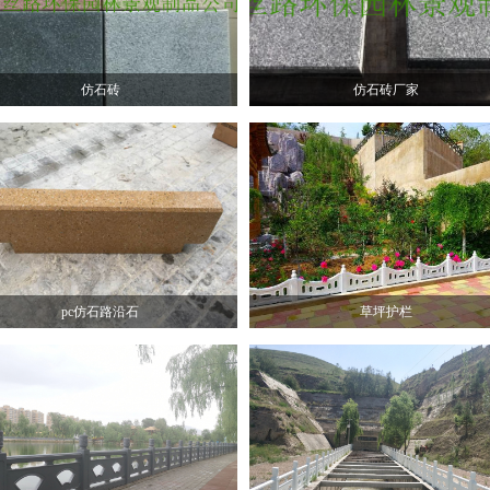
仿石砖
仿石砖厂家
pc仿石路沿石
草坪护栏