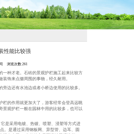
装性能比较强
公司
浏览次数:261
的一种才老。石砖的景观护栏施工起来比较方
做装饰来点缀周围的事物，经久耐用。
的旁边还有水池边或者小桥边使用的比较多。
护栏的作用就更加大了，游客经常会登高远眺
旁景观护栏一般在园林中用的比较多，也可以
成。它是采用电镀、热镀、喷塑、浸塑等方式进
特点。是通过采用钢板网、异型管、边耳、圆