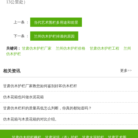
13公里处）
上一条 ：
当代艺术围栏多用途和前景
下一条 ：
兰州仿木护栏​掉漆的原因
关键词：
甘肃仿木护栏厂家
兰州仿木护栏价格
甘肃仿木护栏工程
兰州
仿木护栏
更多>>
相关资讯
甘肃仿木护栏厂家教您如何鉴别好坏仿木栏杆
仿木花箱也叫做水泥花箱
甘肃仿木栏杆​的质量高低怎么判断，你真的都知道吗？
仿木花箱与木质花箱的对比介绍。
甘肃仿木护栏栅栏，甘肃河堤（道）护栏，甘肃水泥护栏，甘肃艺术围